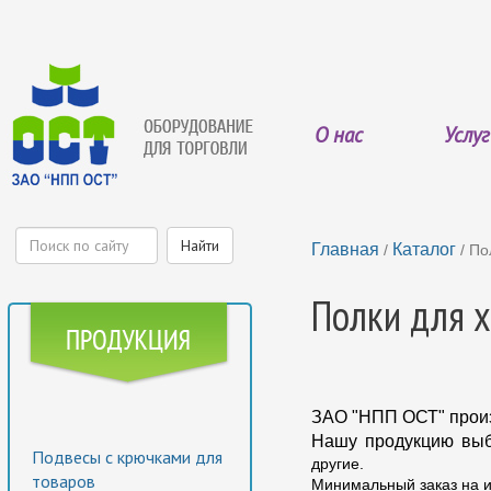
О нас
Услу
Главная
Каталог
/
/ По
Полки для 
ЗАО "НПП ОСТ" произ
Нашу продукцию выбр
Подвесы с крючками для
другие.
товаров
Минимальный заказ на и