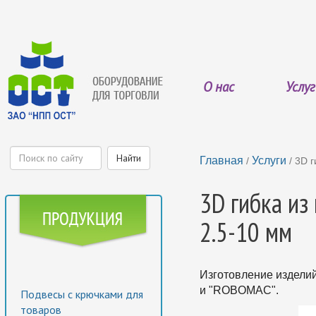
О нас
Услу
Главная
Услуги
/
/ 3D г
3D гибка из
2.5-10 мм
Изготовление изделий
и "ROBOMAC".
Подвесы с крючками для
товаров