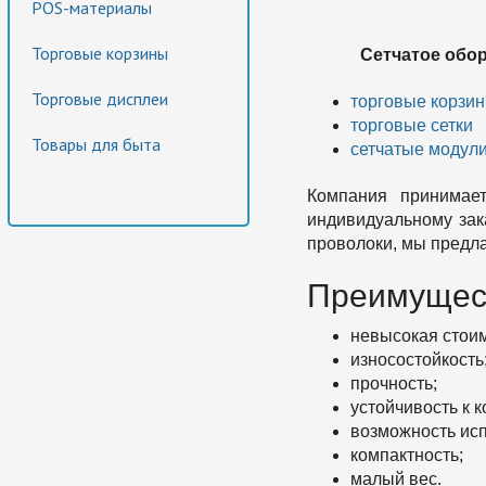
POS-материалы
Торговые корзины
Сетчатое обо
Торговые дисплеи
торговые корзи
торговые сетки
Товары для быта
сетчатые модул
Компания принимает
индивидуальному зака
проволоки, мы предла
Преимущест
невысокая стоим
износостойкость
прочность;
устойчивость к к
возможность исп
компактность;
малый вес.