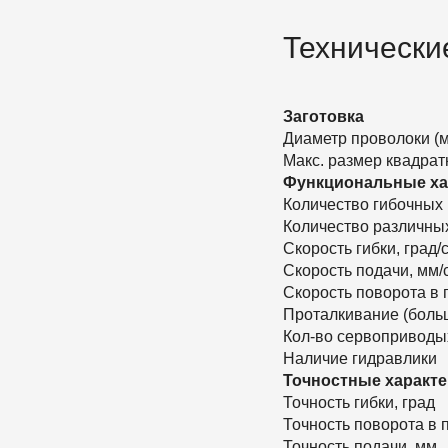
Технически
Заготовка
Диаметр проволоки (м
Макс. размер квадрат
Функциональные ха
Количество гибочных 
Количество различных
Скорость гибки, град/
Скорость подачи, мм/
Скорость поворота в 
Проталкивание (боль
Кол-во сервоприводы
Наличие гидравлики
Точностные характе
Точность гибки, град
Точность поворота в 
Точность подачи, мм