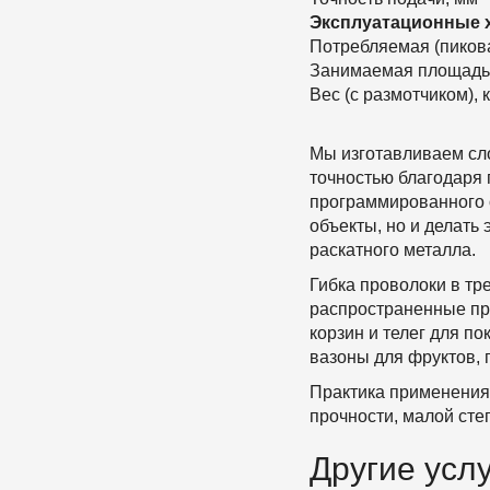
Эксплуатационные 
Потребляемая (пикова
Занимаемая площадь с
Вес (с размотчиком), к
Мы изготавливаем сл
точностью благодаря 
программированного 
объекты, но и делать
раскатного металла.
Гибка проволоки в тр
распространенные пр
корзин и телег для по
вазоны для фруктов, 
Практика применения
прочности, малой степ
Другие услу