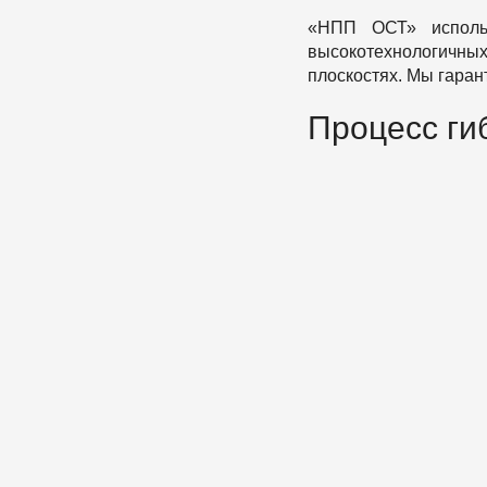
«НПП ОСТ» использ
высокотехнологичны
плоскостях. Мы гаран
Процесс ги