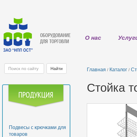
О нас
Услуг
Главная
Каталог
Ст
/
/
Стойка т
Подвесы с крючками для
товаров