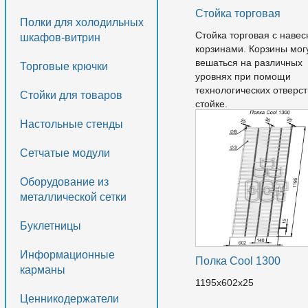
Стойка торговая
Полки для холодильных
Стойка торговая с наве
шкафов-витрин
корзинами. Корзины мог
вешаться на различных
Торговые крючки
уровнях при помощи
технологических отверст
Стойки для товаров
стойке.
Настольные стенды
Сетчатые модули
Оборудование из
металлической сетки
Буклетницы
Информационные
Полка Cool 1300
карманы
1195х602х25
Ценникодержатели