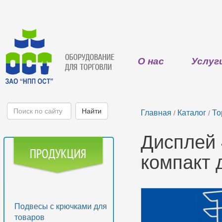
О нас
Услуг
Главная
Каталог
То
/
/
Дисплей 
компакт 
Подвесы с крючками для
товаров