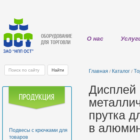
О нас
Услуг
Главная
Каталог
То
/
/
Дисплей 
металлич
прутка д
в алюмин
Подвесы с крючками для
товаров