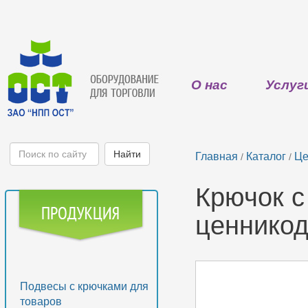
О нас
Услуг
Главная
Каталог
Це
/
/
Крючок с
ценнико
Подвесы с крючками для
товаров