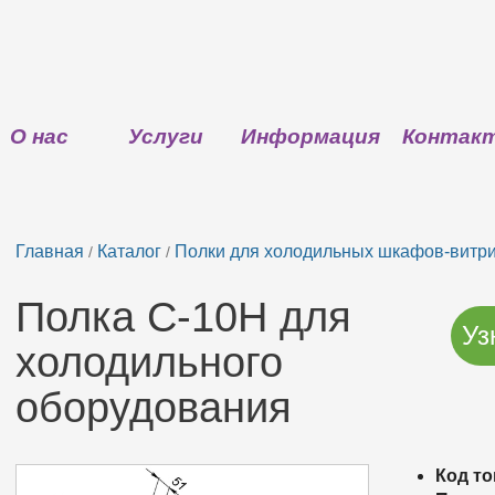
О нас
Услуги
Информация
Контак
Главная
Каталог
Полки для холодильных шкафов-витр
/
/
Полка С-10Н для
Уз
холодильного
оборудования
Код то