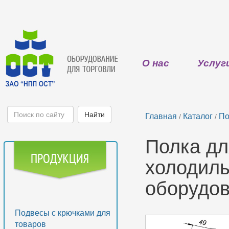
О нас
Услуг
Главная
Каталог
По
/
/
Полка дл
холодиль
оборудо
Подвесы с крючками для
товаров