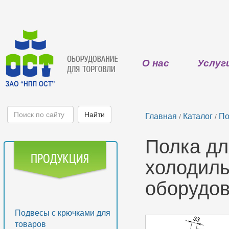
О нас
Услуг
Главная
Каталог
По
/
/
Полка дл
холодиль
оборудов
Подвесы с крючками для
товаров