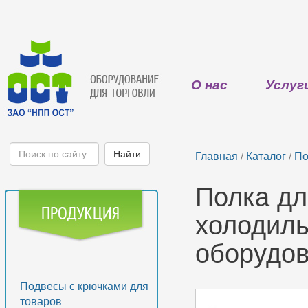
О нас
Услуг
Главная
Каталог
По
/
/
Полка дл
холодиль
оборудов
Подвесы с крючками для
товаров