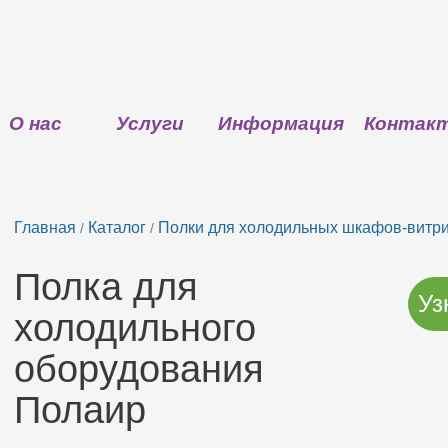
О нас
Услуги
Информация
Контак
Главная
Каталог
Полки для холодильных шкафов-витр
/
/
Полка для
Уз
холодильного
оборудования
Полаир