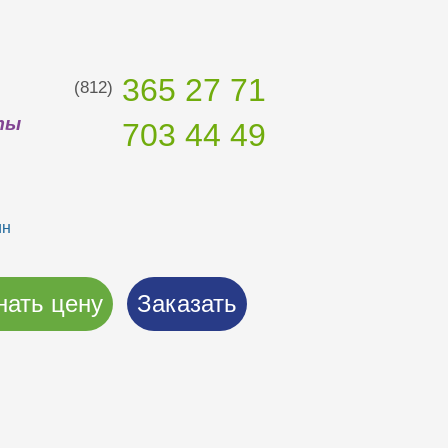
365 27 71
(812)
ты
703 44 49
ин
нать цену
Заказать